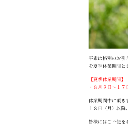
平素は格別のお引
を夏季休業期間と
【夏季休業期間】
・８月９日〜１７
休業期間中に頂き
１８日（月）以降
皆様にはご不便を