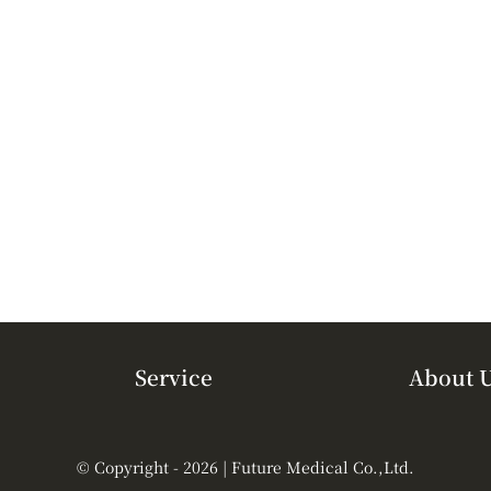
Service
About 
© Copyright - 2026 | Future Medical Co.,Ltd.